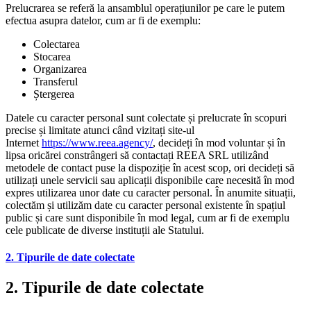
Prelucrarea se referă la ansamblul operațiunilor pe care le putem
efectua asupra datelor, cum ar fi de exemplu:
Colectarea
Stocarea
Organizarea
Transferul
Ștergerea
Datele cu caracter personal sunt colectate și prelucrate în scopuri
precise și limitate atunci când vizitați site-ul
Internet
https://www.reea.agency/
, decideți în mod voluntar și în
lipsa oricărei constrângeri să contactați REEA SRL utilizând
metodele de contact puse la dispoziție în acest scop, ori decideți să
utilizați unele servicii sau aplicații disponibile care necesită în mod
expres utilizarea unor date cu caracter personal. În anumite situații,
colectăm și utilizăm date cu caracter personal existente în spațiul
public și care sunt disponibile în mod legal, cum ar fi de exemplu
cele publicate de diverse instituții ale Statului.
2. Tipurile de date colectate
2. Tipurile de date colectate