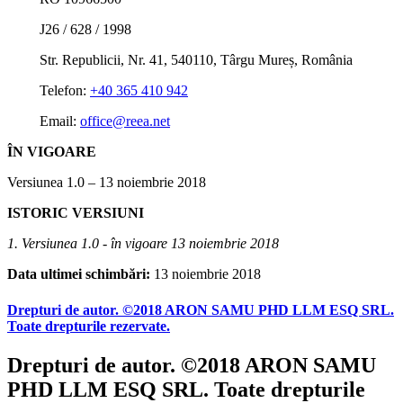
J26 / 628 / 1998
Str. Republicii, Nr. 41, 540110, Târgu Mureș, România
Telefon:
+40 365 410 942
Email:
office@reea.net
ÎN VIGOARE
Versiunea 1.0 – 13 noiembrie 2018
ISTORIC VERSIUNI
1. Versiunea 1.0 - în vigoare
13
noiembrie 2018
Data ultimei schimbări:
13 noiembrie 2018
Drepturi de autor. ©2018 ARON SAMU PHD LLM ESQ SRL.
Toate drepturile rezervate.
Drepturi de autor. ©2018 ARON SAMU
PHD LLM ESQ SRL. Toate drepturile