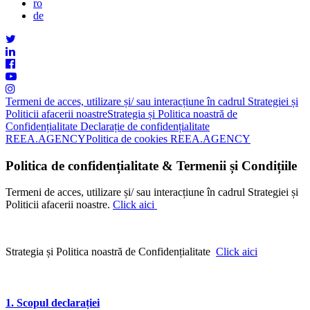
ro
de
Termeni de acces, utilizare și/ sau interacțiune în cadrul Strategiei și
Politicii afacerii noastre
Strategia și Politica noastră de
Confidențialitate
Declarație de confidențialitate
REEA.AGENCY
Politica de cookies REEA.AGENCY
Politica de confidențialitate & Termenii și Condițiile
Termeni de acces, utilizare și/ sau interacțiune în cadrul Strategiei și
Politicii afacerii noastre.
Click aici
Strategia și Politica noastră de Confidențialitate
Click aici
1. Scopul declarației