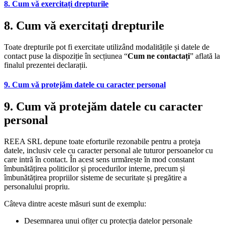
8. Cum vă exercitați drepturile
8. Cum vă exercitați drepturile
Toate drepturile pot fi exercitate utilizând modalitățile și datele de
contact puse la dispoziție în secțiunea “
Cum ne contactați
” aflată la
finalul prezentei declarații.
9. Cum vă protejăm datele cu caracter personal
9. Cum vă protejăm datele cu caracter
personal
REEA SRL depune toate eforturile rezonabile pentru a proteja
datele, inclusiv cele cu caracter personal ale tuturor persoanelor cu
care intră în contact. În acest sens urmărește în mod constant
îmbunătățirea politicilor și procedurilor interne, precum și
îmbunătățirea propriilor sisteme de securitate și pregătire a
personalului propriu.
Câteva dintre aceste măsuri sunt de exemplu:
Desemnarea unui ofițer cu protecția datelor personale